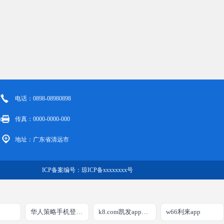
电话：0898-08980898
传真：0000-0000-000
地址：广东省清远市
ICP备案编号：
琼ICP备xxxxxxxx号
华人策略手机登录入口
k8.com凯发app官方下载
w66利来app