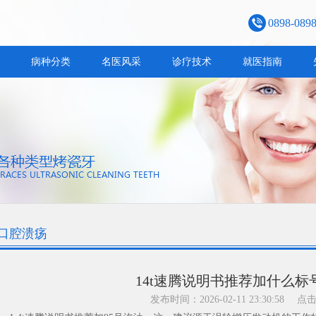
0898-089
病种分类
名医风采
诊疗技术
就医指南
口腔溃疡
14t速腾说明书推荐加什么标
发布时间：2026-02-11 23:30:58
点