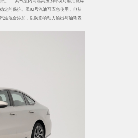
作特性——其气缸内高温高压的环境对燃油抗爆
稳定的保护。虽92号汽油可应急使用，但从
号汽油混合添加，以防影响动力输出与油耗表