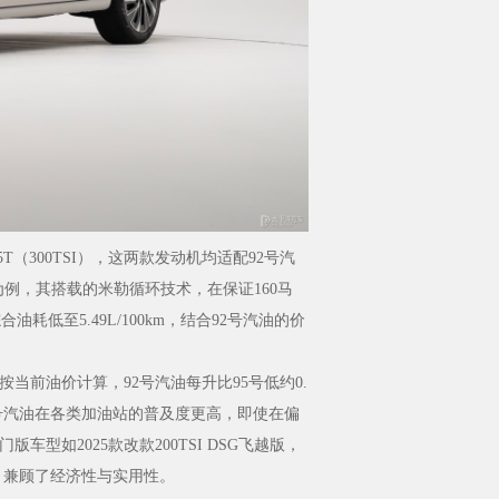
T（300TSI），这两款发动机均适配92号汽
机为例，其搭载的米勒循环技术，在保证160马
耗低至5.49L/100km，结合92号汽油的价
前油价计算，92号汽油每升比95号低约0.
2号汽油在各类加油站的普及度更高，即使在偏
如2025款改款200TSI DSG飞越版，
，兼顾了经济性与实用性。