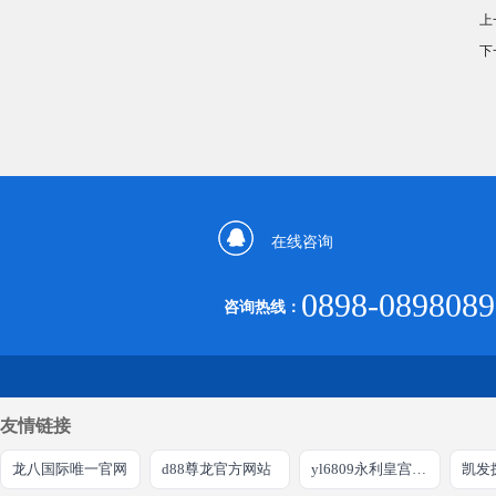
上
下
在线咨询
0898-0898089
咨询热线：
友情链接
龙八国际唯一官网
d88尊龙官方网站
yl6809永利皇宫嘉年华