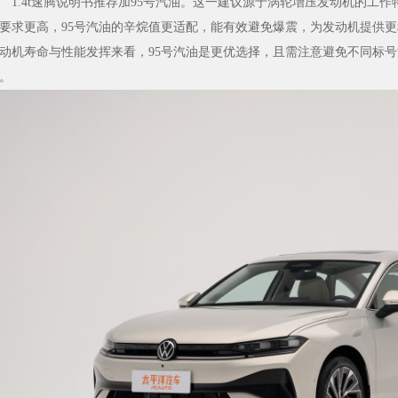
.4t速腾说明书推荐加95号汽油。这一建议源于涡轮增压发动机的工
要求更高，95号汽油的辛烷值更适配，能有效避免爆震，为发动机提供更
动机寿命与性能发挥来看，95号汽油是更优选择，且需注意避免不同标
。
首批“新医名医”风采（六）