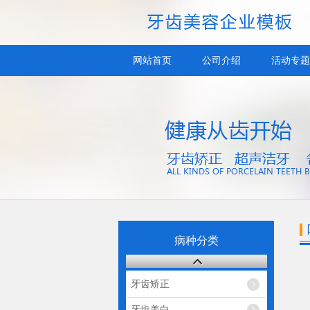
网站首页
公司介绍
活动专题
病种分类
牙齿矫正
牙齿美白